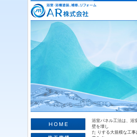
浴室パネル工法は、浴
壁を壊し
た りする大規模な工