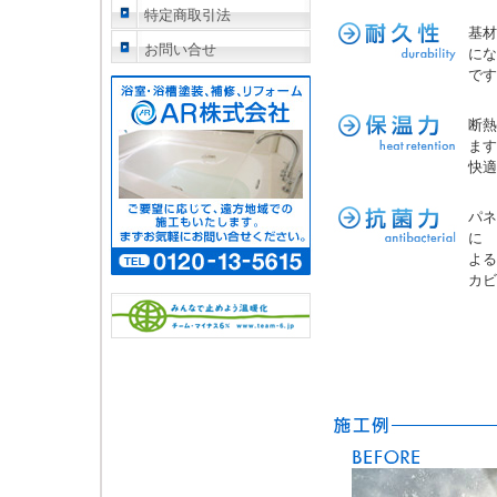
特定商取引法
基材
お問い合せ
にな
です
断熱
ます
快適
パネ
に
よる
カビ