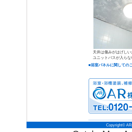
天井は傷みがはげしい
ユニットバスが入らな
■浴室パネルに関しての
Copyright© A