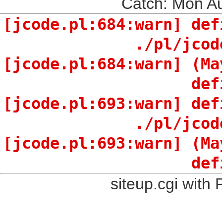
Catch: Mon A
[jcode.pl:684:warn] def
./pl/jcod
[jcode.pl:684:warn] (Ma
def
[jcode.pl:693:warn] def
./pl/jcod
[jcode.pl:693:warn] (Ma
def
siteup.cgi with 